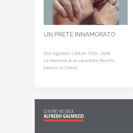
UN PRETE INNAMORATO
Don Agostino Cantoni 1925 - 2008
La memoria di un sacerdote-filosofo,
parroco in Crema