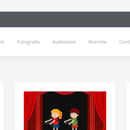
io
Fotografie
Audiovisivi
Ricerche
Cont